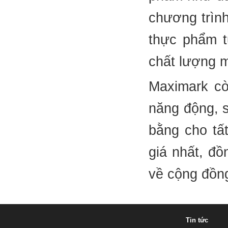
chương trình
thực phẩm t
chất lượng m
Maximark cò
năng động, s
bằng cho tất
giá nhất, đồ
về cộng đồng
Tin tức