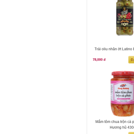
Trái oliu nhân ớt Latino
78,000 đ
Mắm tôm chua trộn cà 
Hương hũ 430