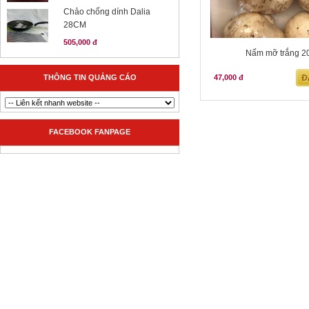
Chảo chống dính Dalia
28CM
505,000 đ
Nấm mỡ trắng 2
THÔNG TIN QUẢNG CÁO
47,000 đ
FACEBOOK FANPAGE