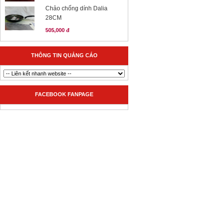
Chảo chống dính Dalia
28CM
505,000 đ
THÔNG TIN QUẢNG CÁO
FACEBOOK FANPAGE