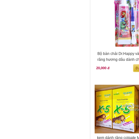
Bộ bàn chải Dr.Happy v
răng hương dâu dành cho
20,000 đ
kem dánh răng colgate M