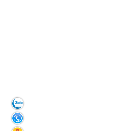
Zalo:
0903.299.181
Tel:
02383.586.433