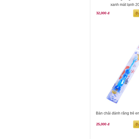
xanh mát lạnh 2
32,000 đ
Bàn chải đánh răng trẻ e
25,000 đ