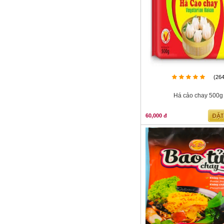
(26
Há cảo chay 500g
60,000 đ