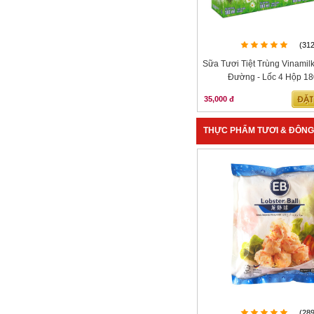
(31
Sữa Tươi Tiệt Trùng Vinami
Đường - Lốc 4 Hộp 1
35,000 đ
THỰC PHẨM TƯƠI & ĐÔNG
(28