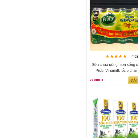
(46
Sữa chua uống men sống 
Probi Vinamilk lốc 5 chai
27,000 đ