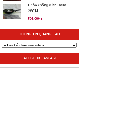
Chảo chống dính Dalia
28CM
505,000 đ
THÔNG TIN QUẢNG CÁO
FACEBOOK FANPAGE