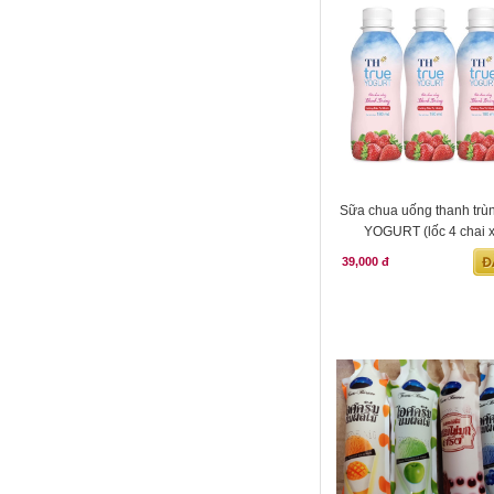
Sữa chua uống thanh tr
YOGURT (lốc 4 chai 
39,000 đ