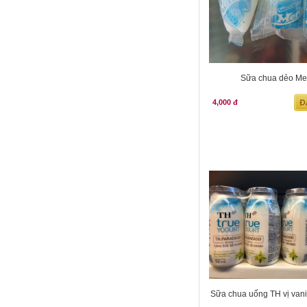
Sữa chua dẻo Me
4,000 đ
Sữa chua uống TH vị vanil